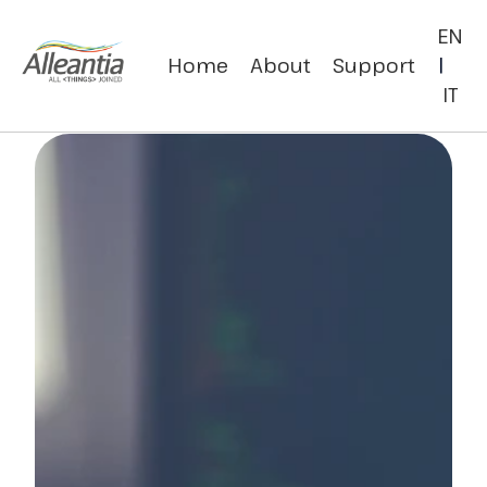
EN
Home
About
Support
|
IT