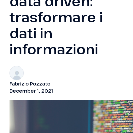
data driven:
trasformare i
dati in
informazioni
Fabrizio Pozzato
December 1, 2021