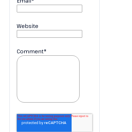
Email
*
Website
Comment
*