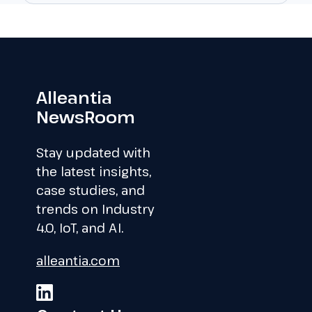
Alleantia
NewsRoom
Stay updated with
the latest insights,
case studies, and
trends on Industry
4.0, IoT, and AI.
alleantia.com