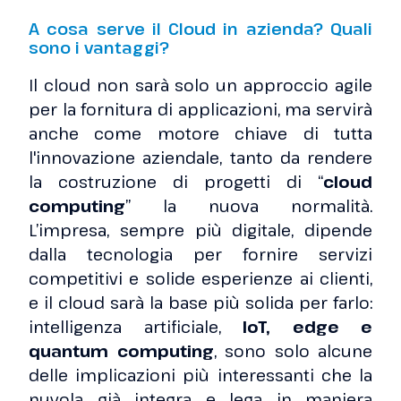
A cosa serve il Cloud in azienda? Quali
sono i vantaggi?
Il cloud non sarà solo un approccio agile
per la fornitura di applicazioni, ma servirà
anche come motore chiave di tutta
l'innovazione aziendale, tanto da rendere
la costruzione di progetti di “
cloud
computing
” la nuova normalità.
L’impresa, sempre più digitale, dipende
dalla tecnologia per fornire servizi
competitivi e solide esperienze ai clienti,
e il cloud sarà la base più solida per farlo:
intelligenza artificiale,
IoT, edge e
quantum computing
, sono solo alcune
delle implicazioni più interessanti che la
nuvola già integra e lega in maniera