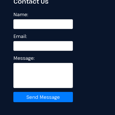
Contact Us
Name:
Email:
Message:
Send Message