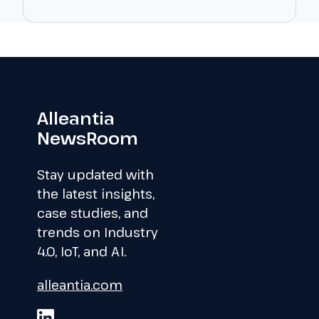
Alleantia
NewsRoom
Stay updated with
the latest insights,
case studies, and
trends on Industry
4.0, IoT, and AI.
alleantia.com