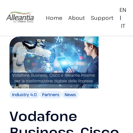
EN
Home
About
Support
|
IT
Industry 4.0
Partners
News
Vodafone
Business, Cisco