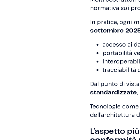
normativa sui pro
In pratica, ogni
settembre 202
accesso ai da
portabilità ve
interoperabil
tracciabilità 
Dal punto di vist
standardizzate
,
Tecnologie come
dell’architettura 
L’aspetto pi
conformità 