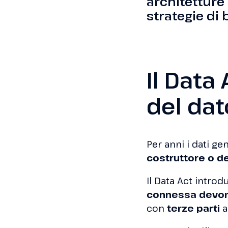
architetture 
strategie di 
Il Data
del dat
Per anni i dati ge
costruttore o de
Il Data Act intro
connessa devono
con
terze parti
a