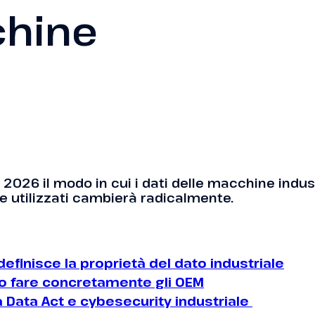
hine
 2026 il modo in cui i dati delle macchine indus
i e utilizzati cambierà radicalmente.
idefinisce la proprietà del dato industriale
 fare concretamente gli OEM
a Data Act e cybesecurity industriale