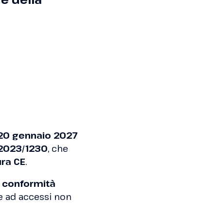
20 gennaio 2027
 2023/1230
, che
ura CE
.
a conformità
e ad accessi non