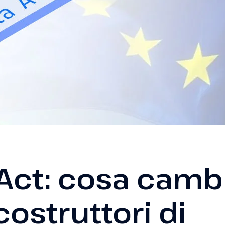
Act: cosa camb
costruttori di