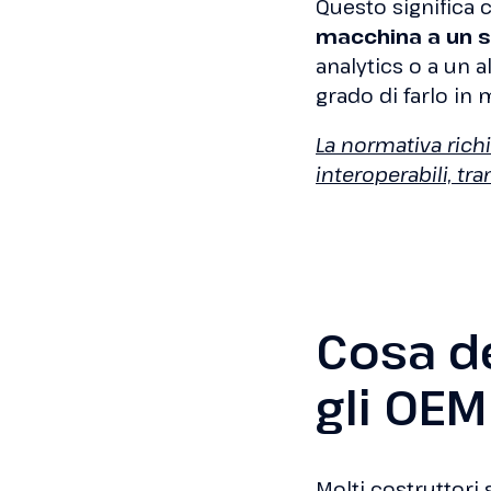
Questo significa 
macchina a un s
analytics o a un al
grado di farlo in
La normativa richie
interoperabili, tr
Cosa d
gli OEM
Molti costruttori