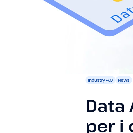
Industry 4.0
News
Data 
per i 