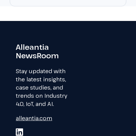
Alleantia
NewsRoom
Stay updated with
the latest insights,
case studies, and
trends on Industry
4.0, IoT, and AI.
alleantia.com