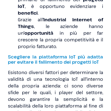
IoT
, è opportuno evidenziare i
benefici
.
Grazie all'
Industrial Internet of
Things
, le aziende hanno
un'
opportunità
in più per far
crescere la propria competitività e il
proprio fatturato.
Scegliere la piattaforma IoT più adatta
per evitare il fallimento dei progetti IoT
Esistono diversi fattori per determinare la
validità di una tecnologia IoT all'interno
della propria azienda: ci sono diverse
sfide per le quali, i player del settore,
devono garantire la semplicità e la
scalabilità della loro piattaforma al fine di