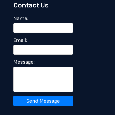
Contact Us
Name:
Email:
Message:
Send Message