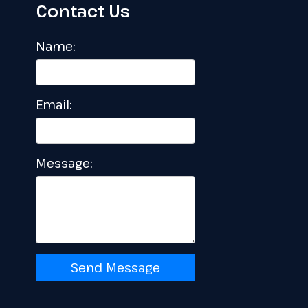
Contact Us
Name:
Email:
Message:
Send Message