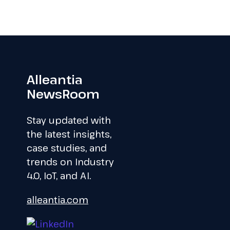
Alleantia
NewsRoom
Stay updated with
the latest insights,
case studies, and
trends on Industry
4.0, IoT, and AI.
alleantia.com